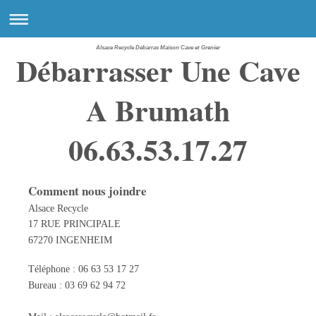
Alsace Recycle Débarras Maison Cave et Grenier
Débarrasser Une Cave
A Brumath
06.63.53.17.27
Comment nous joindre
Alsace Recycle
17 RUE PRINCIPALE
67270 INGENHEIM
Téléphone : 06 63 53 17 27
Bureau : 03 69 62 94 72