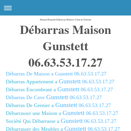
Alsace Recycle Débarras Maison Cave et Grenier
Débarras Maison
Gunstett
06.63.53.17.27
Débarras De Maison a Gunstett 06.63.53.17.27
Gunstett
Débarras Appartement a
06.63.53.17.27
Gunstett
Débarras Encombrant a
06.63.53.17.27
Gunstett
Débarras De Cave
06.63.53.17.27
Gunstett
Débarras De Grenier a
06.63.53.17.27
Gunstett
Débarrasser une Maison a
06.63.53.17.27
Gunstett
Société Qui Débarrasse a
06.63.53.17.27
Gunstett
Débarrasser des Meubles a
06.63.53.17.27