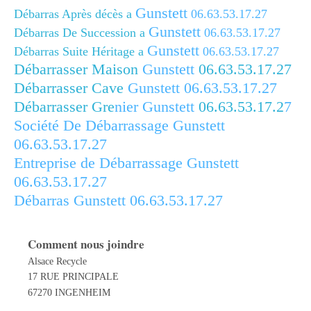
Gunstett
Débarras Après décès a
06.63.53.17.27
Gunstett
Débarras De Succession a
06.63.53.17.27
Gunstett
Débarras Suite Héritage a
06.63.53.17.27
Débarrasser Maison
Gunstett
06.63.53.17.27
Débarrasser Cave
Gunstett
06.63.53.17.27
Débarrasser Gre
nier Gunstett
06.63.53.17.2
7
Société De Débarrassage Gunstett
06.63.53.17.27
Entreprise de Débarrassage Gunstett
06.63.53.17.27
Débarras Gunstett 06.63.53.17.27
Comment nous joindre
Alsace Recycle
17 RUE PRINCIPALE
67270 INGENHEIM