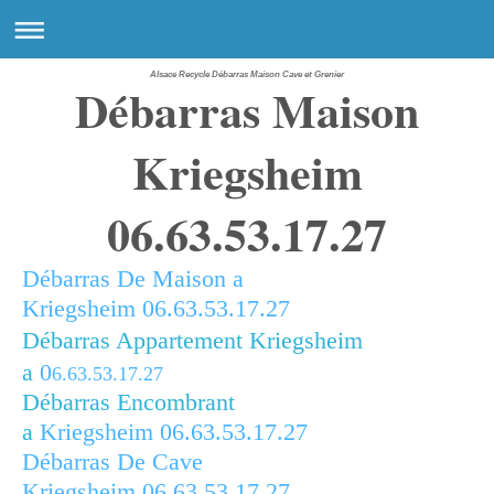
Alsace Recycle Débarras Maison Cave et Grenier
Débarras Maison
Kriegsheim
06.63.53.17.27
Débarras De Maison a
Kriegsheim
06.63.53.17.27
Débarras Appartement Kriegsheim
a
0
6.63.53.17.27
Débarras Encombrant
a
Kriegsheim
06.63.53.17.27
Débarras De Cave
Kriegsheim
06.63.53.17.27