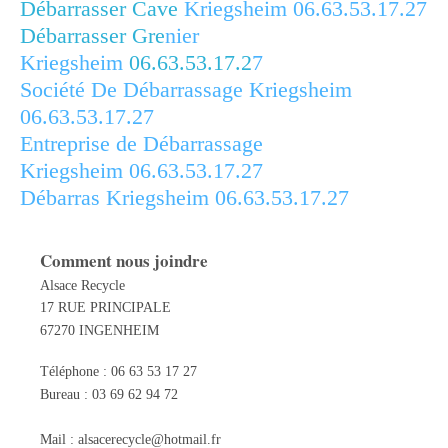
Débarrasser Cave
Kriegsheim
06.63.53.17.27
Débarrasser Gre
nier
Kriegsheim
06.63.53.17.2
7
Société De Débarrassage Kriegsheim
06.63.53.17.27
Entreprise de Débarrassage
Kriegsheim
06.63.53.17.27
Débarras Kriegsheim
06.63.53.17.27
Comment nous joindre
Alsace Recycle
17 RUE PRINCIPALE
67270 INGENHEIM
Téléphone : 06 63 53 17 27
Bureau : 03 69 62 94 72
Mail :
alsacerecycle@hotmail.fr