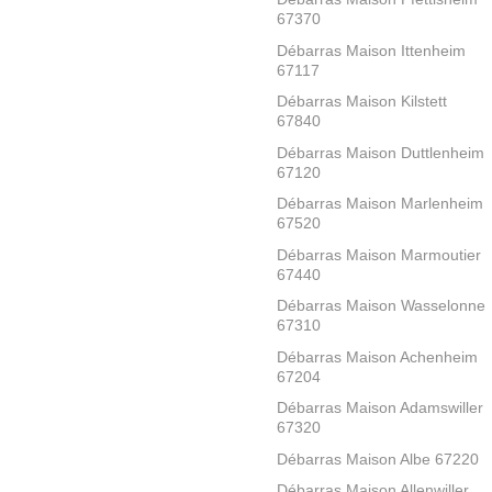
67370
Débarras Maison Ittenheim
67117
Débarras Maison Kilstett
67840
Débarras Maison Duttlenheim
67120
Débarras Maison Marlenheim
67520
Débarras Maison Marmoutier
67440
Débarras Maison Wasselonne
67310
Débarras Maison Achenheim
67204
Débarras Maison Adamswiller
67320
Débarras Maison Albe 67220
Débarras Maison Allenwiller