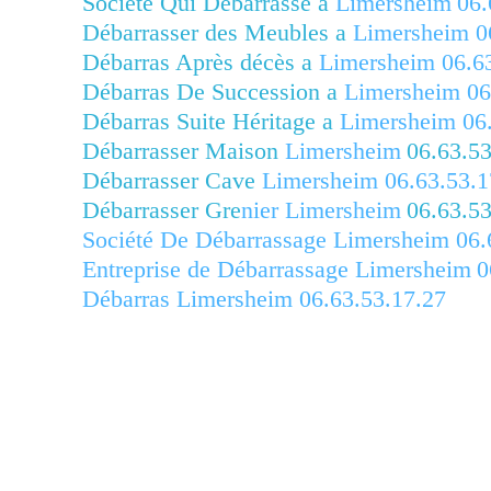
Société Qui Débarrasse a
Limersheim
06.
Débarrasser des Meubles a
Limersheim
06
Débarras Après décès a
Limersheim
06.63
Débarras De Succession a
Limersheim
06
Débarras Suite Héritage a
Limersheim
06.
Débarrasser Maison
Limersheim
06.63.53
Débarrasser Cave
Limersheim
06.63.53.1
Débarrasser Gre
nier
Limersheim
06.63.53
Société De Débarrassage Limersheim
06.
Entreprise de Débarrassage Limersheim
0
Débarras Limersheim
06.63.53.17.27