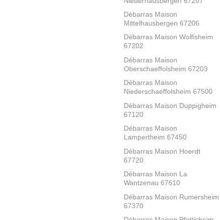
Niederhausbergen 67207
Débarras Maison
Mittelhausbergen 67206
Débarras Maison Wolfisheim
67202
Débarras Maison
Oberschaeffolsheim 67203
Débarras Maison
Niederschaeffolsheim 67500
Débarras Maison Duppigheim
67120
Débarras Maison
Lampertheim 67450
Débarras Maison Hoerdt
67720
Débarras Maison La
Wantzenau 67610
Débarras Maison Rumersheim
67370
Débarras Maison Pfettisheim