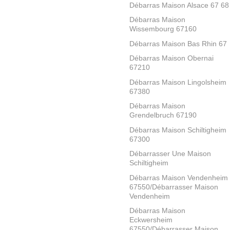
Débarras Maison Alsace 67 68
Débarras Maison
Wissembourg 67160
Débarras Maison Bas Rhin 67
Débarras Maison Obernai
67210
Débarras Maison Lingolsheim
67380
Débarras Maison
Grendelbruch 67190
Débarras Maison Schiltigheim
67300
Débarrasser Une Maison
Schiltigheim
Débarras Maison Vendenheim
67550/Débarrasser Maison
Vendenheim
Débarras Maison
Eckwersheim
67550/Débarrasser Maison