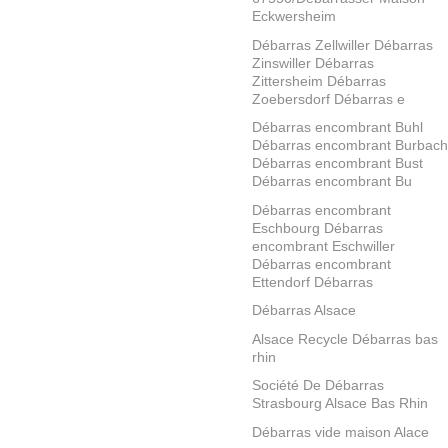
Eckwersheim
Débarras Zellwiller Débarras
Zinswiller Débarras
Zittersheim Débarras
Zoebersdorf Débarras e
Débarras encombrant Buhl
Débarras encombrant Burbach
Débarras encombrant Bust
Débarras encombrant Bu
Débarras encombrant
Eschbourg Débarras
encombrant Eschwiller
Débarras encombrant
Ettendorf Débarras
Débarras Alsace
Alsace Recycle Débarras bas
rhin
Société De Débarras
Strasbourg Alsace Bas Rhin
Débarras vide maison Alace