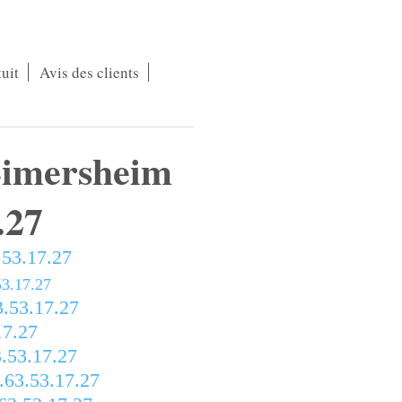
uit
Avis des clients
Limersheim
.27
53.17.27
53.17.27
.53.17.27
17.27
.53.17.27
.63.53.17.27