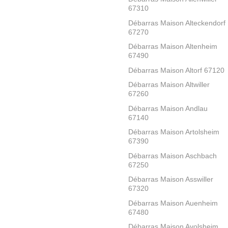
67310
Débarras Maison Alteckendorf
67270
Débarras Maison Altenheim
67490
Débarras Maison Altorf 67120
Débarras Maison Altwiller
67260
Débarras Maison Andlau
67140
Débarras Maison Artolsheim
67390
Débarras Maison Aschbach
67250
Débarras Maison Asswiller
67320
Débarras Maison Auenheim
67480
Débarras Maison Avolsheim