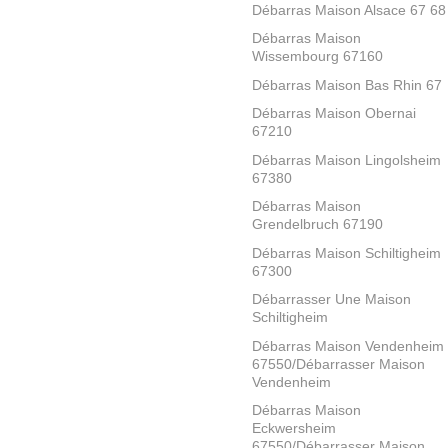
Débarras Maison Alsace 67 68
Débarras Maison
Wissembourg 67160
Débarras Maison Bas Rhin 67
Débarras Maison Obernai
67210
Débarras Maison Lingolsheim
67380
Débarras Maison
Grendelbruch 67190
Débarras Maison Schiltigheim
67300
Débarrasser Une Maison
Schiltigheim
Débarras Maison Vendenheim
67550/Débarrasser Maison
Vendenheim
Débarras Maison
Eckwersheim
67550/Débarrasser Maison