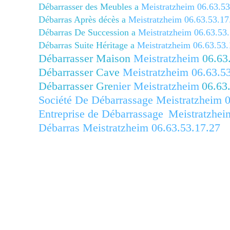
Débarrasser des Meubles a
Meistratzheim
06.63.53
Débarras Après décès a
Meistratzheim
06.63.53.17
Débarras De Succession a
Meistratzheim
06.63.53.
Débarras Suite Héritage a
Meistratzheim
06.63.53.
Débarrasser Maison
Meistratzheim
06.63.
Débarrasser Cave
Meistratzheim
06.63.53
Débarrasser Gre
nier
Meistratzheim
06.63
Société De Débarrassage
Meistratzheim
0
Entreprise de Débarrassage
Meistratzhei
Débarras Meistratzheim
06.63.53.17.27