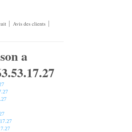
uit
Avis des clients
son a
3.53.17.27
27
7.27
.27
27
.17.27
17.27