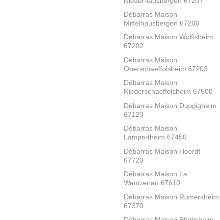
Niederhausbergen 67207
Débarras Maison
Mittelhausbergen 67206
Débarras Maison Wolfisheim
67202
Débarras Maison
Oberschaeffolsheim 67203
Débarras Maison
Niederschaeffolsheim 67500
Débarras Maison Duppigheim
67120
Débarras Maison
Lampertheim 67450
Débarras Maison Hoerdt
67720
Débarras Maison La
Wantzenau 67610
Débarras Maison Rumersheim
67370
Débarras Maison Pfettisheim