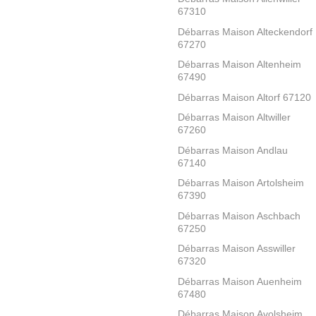
67310
Débarras Maison Alteckendorf
67270
Débarras Maison Altenheim
67490
Débarras Maison Altorf 67120
Débarras Maison Altwiller
67260
Débarras Maison Andlau
67140
Débarras Maison Artolsheim
67390
Débarras Maison Aschbach
67250
Débarras Maison Asswiller
67320
Débarras Maison Auenheim
67480
Débarras Maison Avolsheim