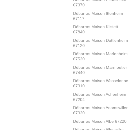
67370
Débarras Maison Ittenheim
67117
Débarras Maison Kilstett
67840
Débarras Maison Duttlenheim
67120
Débarras Maison Marlenheim
67520
Débarras Maison Marmoutier
67440
Débarras Maison Wasselonne
67310
Débarras Maison Achenheim
67204
Débarras Maison Adamswiller
67320
Débarras Maison Albe 67220
Débarras Maison Allenwiller