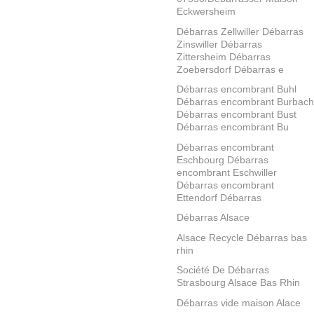
Eckwersheim
Débarras Zellwiller Débarras
Zinswiller Débarras
Zittersheim Débarras
Zoebersdorf Débarras e
Débarras encombrant Buhl
Débarras encombrant Burbach
Débarras encombrant Bust
Débarras encombrant Bu
Débarras encombrant
Eschbourg Débarras
encombrant Eschwiller
Débarras encombrant
Ettendorf Débarras
Débarras Alsace
Alsace Recycle Débarras bas
rhin
Société De Débarras
Strasbourg Alsace Bas Rhin
Débarras vide maison Alace