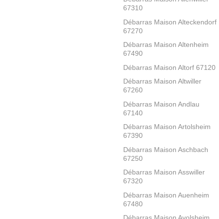
67310
Débarras Maison Alteckendorf
67270
Débarras Maison Altenheim
67490
Débarras Maison Altorf 67120
Débarras Maison Altwiller
67260
Débarras Maison Andlau
67140
Débarras Maison Artolsheim
67390
Débarras Maison Aschbach
67250
Débarras Maison Asswiller
67320
Débarras Maison Auenheim
67480
Débarras Maison Avolsheim