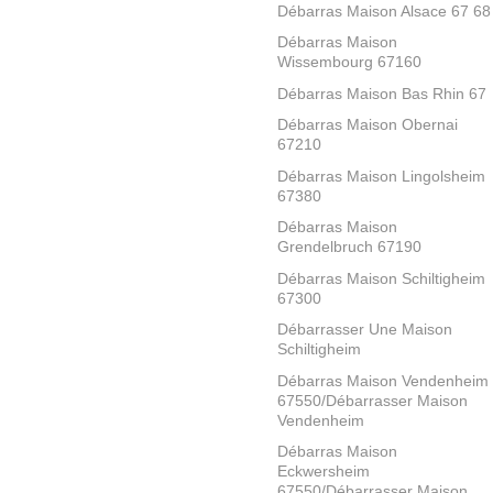
Débarras Maison Alsace 67 68
Débarras Maison
Wissembourg 67160
Débarras Maison Bas Rhin 67
Débarras Maison Obernai
67210
Débarras Maison Lingolsheim
67380
Débarras Maison
Grendelbruch 67190
Débarras Maison Schiltigheim
67300
Débarrasser Une Maison
Schiltigheim
Débarras Maison Vendenheim
67550/Débarrasser Maison
Vendenheim
Débarras Maison
Eckwersheim
67550/Débarrasser Maison