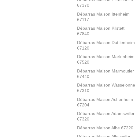
67370
Débarras Maison Ittenheim
67117
Débarras Maison Kilstett
67840
Débarras Maison Duttlenheim
67120
Débarras Maison Marlenheim
67520
Débarras Maison Marmoutier
67440
Débarras Maison Wasselonne
67310
Débarras Maison Achenheim
67204
Débarras Maison Adamswiller
67320
Débarras Maison Albe 67220
Débarras Maison Allenwiller