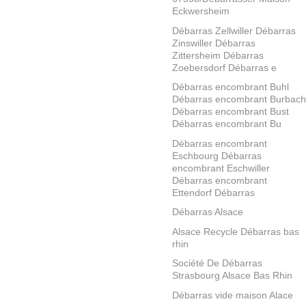
Eckwersheim
Débarras Zellwiller Débarras
Zinswiller Débarras
Zittersheim Débarras
Zoebersdorf Débarras e
Débarras encombrant Buhl
Débarras encombrant Burbach
Débarras encombrant Bust
Débarras encombrant Bu
Débarras encombrant
Eschbourg Débarras
encombrant Eschwiller
Débarras encombrant
Ettendorf Débarras
Débarras Alsace
Alsace Recycle Débarras bas
rhin
Société De Débarras
Strasbourg Alsace Bas Rhin
Débarras vide maison Alace