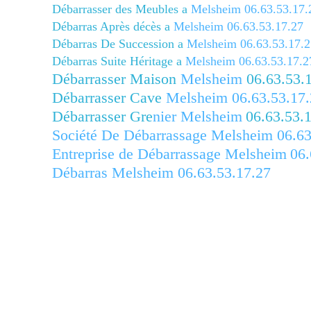
Débarrasser des Meubles a
Melsheim
06.63.53.17.
Débarras Après décès a
Melsheim
06.63.53.17.27
Débarras De Succession a
Melsheim
06.63.53.17.2
Débarras Suite Héritage a
Melsheim
06.63.53.17.2
Débarrasser Maison
Melsheim
06.63.53.
Débarrasser Cave
Melsheim
06.63.53.17.
Débarrasser Gre
nier
Melsheim
06.63.53.
Société De Débarrassage
Melsheim
06.63
Entreprise de Débarrassage Mels
heim
06.
Débarras Melsheim
06.63.53.17.27