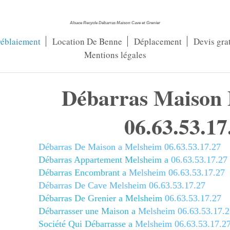
Alsace Recycle Débarras Maison Cave et Grenier
éblaiement
Location De Benne
Déplacement
Devis grat
Mentions légales
Débarras Maison
06.63.53.17
Débarras De Maison a Melsheim
06.63.53.17.27
Débarras Appartement Melsheim a
0
6.63.53.17.27
Débarras Encombrant a
Melsheim
06.63.53.17.27
Débarras De Cave Melsheim
06.63.53.17.27
Débarras De Grenier a Melsheim
06.63.53.17.27
Débarrasser une Maison a
Melsheim
06.63.53.17.2
Société Qui Débarrasse a
Melsheim
06.63.53.17.2