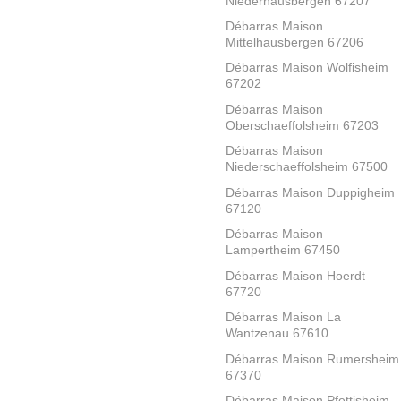
Niederhausbergen 67207
Débarras Maison
Mittelhausbergen 67206
Débarras Maison Wolfisheim
67202
Débarras Maison
Oberschaeffolsheim 67203
Débarras Maison
Niederschaeffolsheim 67500
Débarras Maison Duppigheim
67120
Débarras Maison
Lampertheim 67450
Débarras Maison Hoerdt
67720
Débarras Maison La
Wantzenau 67610
Débarras Maison Rumersheim
67370
Débarras Maison Pfettisheim