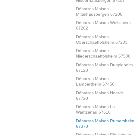
Niederhausbergen 67207
Débarras Maison
Mittelhausbergen 67206
Débarras Maison Wolfisheim
67202
Débarras Maison
Oberschaeffolsheim 67203
Débarras Maison
Niederschaeffolsheim 67500
Débarras Maison Duppigheim
67120
Débarras Maison
Lampertheim 67450
Débarras Maison Hoerdt
67720
Débarras Maison La
Wantzenau 67610
Débarras Maison Rumersheim
67370
Débarras Maison Pfettisheim