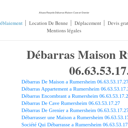
Alsace Recycle Débarras Maison Cave et Grenier
éblaiement
Location De Benne
Déplacement
Devis grat
Mentions légales
Débarras Maison 
06.63.53.17
Débarras De Maison a Rumersheim 06.63.53.17.2
Débarras Appartement a Rumersheim 06.63.53.17.
Débarras Encombrant a Rumersheim 06.63.53.17.
Débarras De Cave Rumersheim 06.63.53.17.27
Débarras De Grenier a Rumersheim 06.63.53.17.2
Débarrasser une Maison a Rumersheim 06.63.53.1
Société Qui Débarrasse a Rumersheim 06.63.53.17