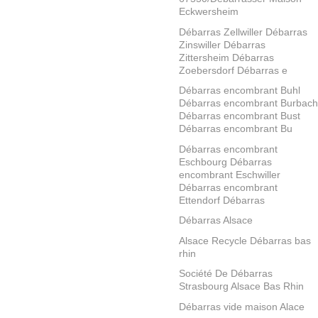
Eckwersheim
Débarras Zellwiller Débarras
Zinswiller Débarras
Zittersheim Débarras
Zoebersdorf Débarras e
Débarras encombrant Buhl
Débarras encombrant Burbach
Débarras encombrant Bust
Débarras encombrant Bu
Débarras encombrant
Eschbourg Débarras
encombrant Eschwiller
Débarras encombrant
Ettendorf Débarras
Débarras Alsace
Alsace Recycle Débarras bas
rhin
Société De Débarras
Strasbourg Alsace Bas Rhin
Débarras vide maison Alace