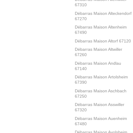
67310
Débarras Maison Alteckendorf
67270
Débarras Maison Altenheim
67490
Débarras Maison Altorf 67120
Débarras Maison Altwiller
67260
Débarras Maison Andlau
67140
Débarras Maison Artolsheim
67390
Débarras Maison Aschbach
67250
Débarras Maison Asswiller
67320
Débarras Maison Auenheim
67480
Débarras Maison Avolsheim