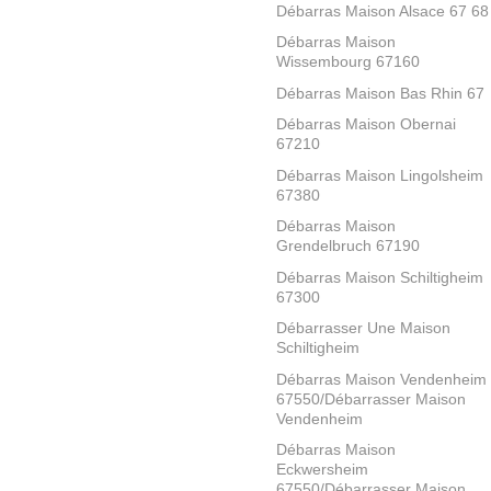
Débarras Maison Alsace 67 68
Débarras Maison
Wissembourg 67160
Débarras Maison Bas Rhin 67
Débarras Maison Obernai
67210
Débarras Maison Lingolsheim
67380
Débarras Maison
Grendelbruch 67190
Débarras Maison Schiltigheim
67300
Débarrasser Une Maison
Schiltigheim
Débarras Maison Vendenheim
67550/Débarrasser Maison
Vendenheim
Débarras Maison
Eckwersheim
67550/Débarrasser Maison