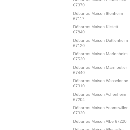
67370
Débarras Maison Ittenheim
67117
Débarras Maison Kilstett
67840
Débarras Maison Duttlenheim
67120
Débarras Maison Marlenheim
67520
Débarras Maison Marmoutier
67440
Débarras Maison Wasselonne
67310
Débarras Maison Achenheim
67204
Débarras Maison Adamswiller
67320
Débarras Maison Albe 67220
Débarras Maison Allenwiller